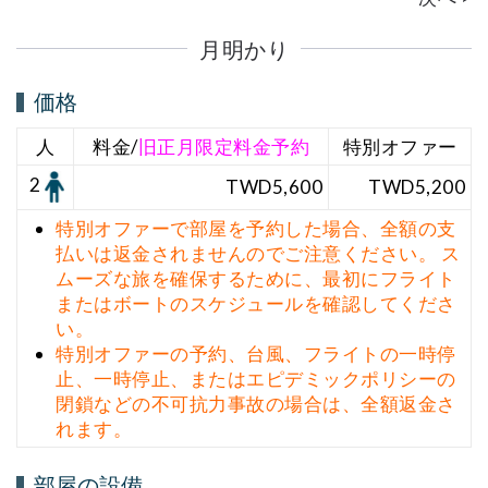
月明かり
価格
人
料金/
旧正月限定料金予約
特別オファー
2
TWD5,600
TWD5,200
特別オファーで部屋を予約した場合、全額の支
払いは返金されませんのでご注意ください。 ス
ムーズな旅を確保するために、最初にフライト
またはボートのスケジュールを確認してくださ
い。
特別オファーの予約、台風、フライトの一時停
止、一時停止、またはエピデミックポリシーの
閉鎖などの不可抗力事故の場合は、全額返金さ
れます。
部屋の設備