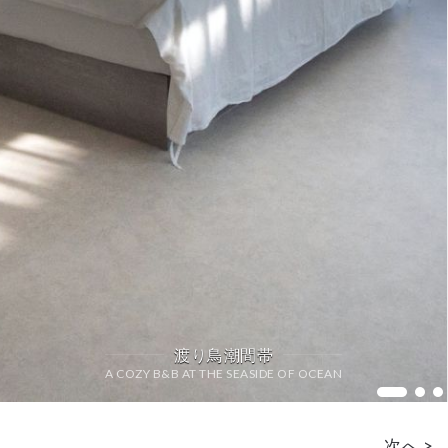
渡り鳥潮間帯
A COZY B&B AT THE SEASIDE OF OCEAN
Livi
次へ >