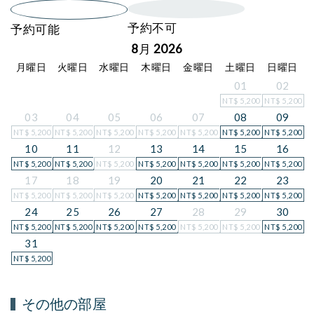
予約不可
予約可能
8月 2026
月曜日
火曜日
水曜日
木曜日
金曜日
土曜日
日曜日
01
02
NT$
5,200
NT$
5,200
03
04
05
06
07
08
09
NT$
5,200
NT$
5,200
NT$
5,200
NT$
5,200
NT$
5,200
NT$
5,200
NT$
5,200
10
11
12
13
14
15
16
NT$
5,200
NT$
5,200
NT$
5,200
NT$
5,200
NT$
5,200
NT$
5,200
NT$
5,200
17
18
19
20
21
22
23
NT$
5,200
NT$
5,200
NT$
5,200
NT$
5,200
NT$
5,200
NT$
5,200
NT$
5,200
24
25
26
27
28
29
30
NT$
5,200
NT$
5,200
NT$
5,200
NT$
5,200
NT$
5,200
NT$
5,200
NT$
5,200
31
NT$
5,200
その他の部屋