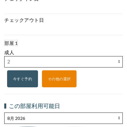
チェックアウト日
部屋 1
成人
その他の選択
この部屋利用可能日