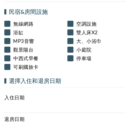
民宿&房間設施
無線網路
空調設施
浴缸
雙人床X2
MP3音響
大、小浴巾
觀景陽台
小庭院
中西式早餐
停車場
可刷國旅卡
選擇入住和退房日期
入住日期
退房日期