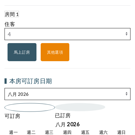
房間 1
住客
其他選項
本房可訂房日期
已訂房
可訂房
八月 2026
週一
週二
週三
週四
週五
週六
週日